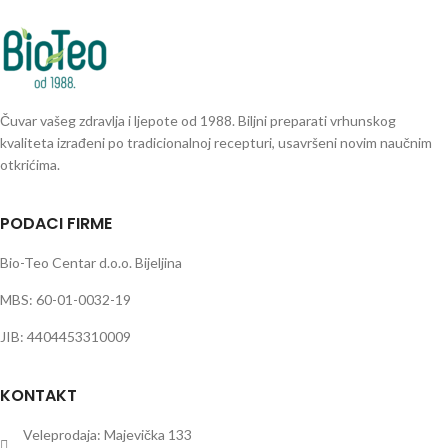
Čuvar vašeg zdravlja i ljepote od 1988. Biljni preparati vrhunskog
kvaliteta izrađeni po tradicionalnoj recepturi, usavršeni novim naučnim
otkrićima.
PODACI FIRME
Bio-Teo Centar d.o.o. Bijeljina
MBS: 60-01-0032-19
JIB: 4404453310009
KONTAKT
Veleprodaja: Majevička 133