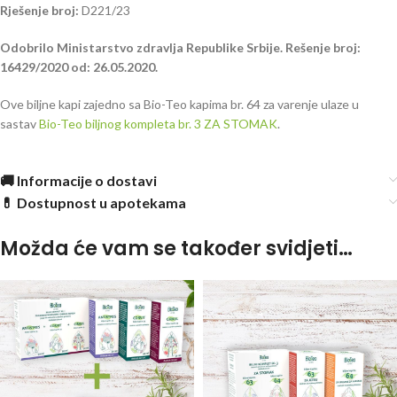
Rješenje broj:
D221/23
Odobrilo Ministarstvo zdravlja Republike Srbije. Rešenje broj:
16429/2020 od: 26.05.2020.
Ove biljne kapi zajedno sa Bio-Teo kapima br. 64 za varenje ulaze u
sastav
Bio-Teo biljnog kompleta br. 3 ZA STOMAK
.
🚚 Informacije o dostavi
💊 Dostupnost u apotekama
Možda će vam se također svidjeti…