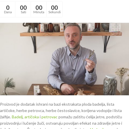
0
00
00
00
Dana
Sati
Minuta
Sekundi
Proizvod je dodatak ishrani na bazi ekstrakata ploda badelja, lista
artičoke, herbe petrovca, herbe čestoslavice, korijena vodopije i lista
žalfije.
Badelj
,
artičoka
i
petrovac
pomažu zaštitu ćelija jetre, podstiču
proizvodnju i lučenje žuči, ostvaruju povoljan efekat na zdravlje jetre i