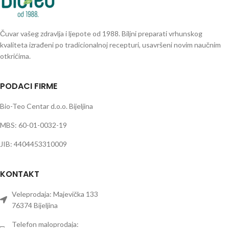
Čuvar vašeg zdravlja i ljepote od 1988. Biljni preparati vrhunskog
kvaliteta izrađeni po tradicionalnoj recepturi, usavršeni novim naučnim
otkrićima.
PODACI FIRME
Bio-Teo Centar d.o.o. Bijeljina
MBS: 60-01-0032-19
JIB: 4404453310009
KONTAKT
Veleprodaja: Majevička 133
76374 Bijeljina
Telefon maloprodaja: