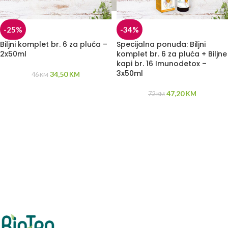
-25%
-34%
Biljni komplet br. 6 za pluća –
Specijalna ponuda: Biljni
2x50ml
komplet br. 6 za pluća + Biljne
kapi br. 16 Imunodetox –
3x50ml
34,50
46
KM
KM
47,20
72
KM
KM