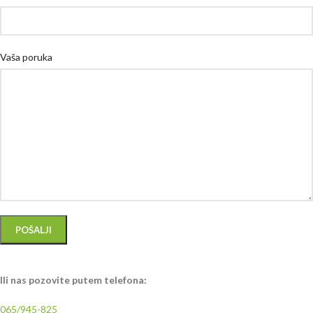
Vaša poruka
Ili nas pozovite putem telefona:
065/945-825