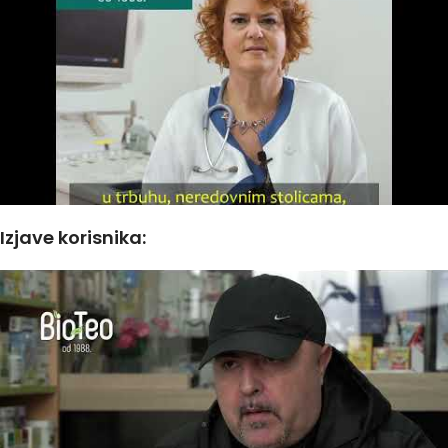
Izjave korisnika: