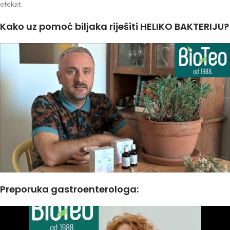
efekat.
Kako uz pomoć biljaka riješiti HELIKO BAKTERIJU?
Preporuka gastroenterologa: