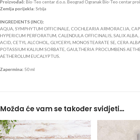
Proizvođač
: Bio-Teo centar d.o.o. Beograd
Ogranak Bio-Teo centar pro
Zemlja porijekla
: Srbija
INGREDIENTS (INCI):
AQUA, SYMPHYTUM OFFICINALE, COCHLEARIA ARMORACIJA, CAPS
HYPERICUM PERFORATUM, CALENDULA OFFICINALIS, SALIX ALBA,
ACID, CETYL ALCOHOL, GLYCERYL MONOSTEARATE SE, CERA ALBA
POTASSIUM KALIUM SORBATE, GAULTHERIA PROCUMBENS AETHE
AETHEROLUM EUCALYPTUS.
Zapermina:
50 ml
Možda će vam se također svidjeti…