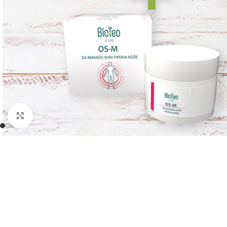
Kliknite da uvećate