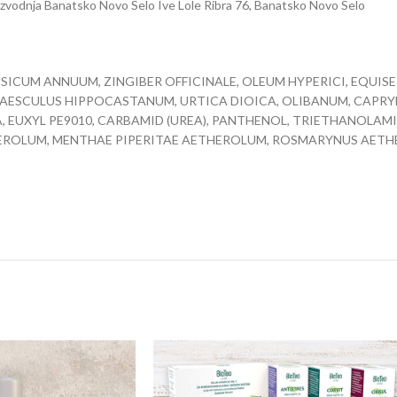
izvodnja Banatsko Novo Selo
Ive Lole Ribra 76, Banatsko Novo Selo
ICUM ANNUUM, ZINGIBER OFFICINALE, OLEUM HYPERICI, EQUISE
 AESCULUS HIPPOCASTANUM, URTICA DIOICA, OLIBANUM, CAPRYL
, EUXYL PE9010, CARBAMID (UREA), PANTHENOL, TRIETHANOLAMI
ROLUM, MENTHAE PIPERITAE AETHEROLUM, ROSMARYNUS AETHER