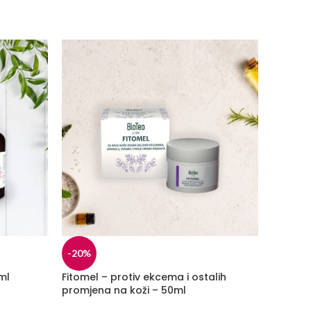
-20%
0ml
Fitomel – protiv ekcema i ostalih
promjena na koži – 50ml