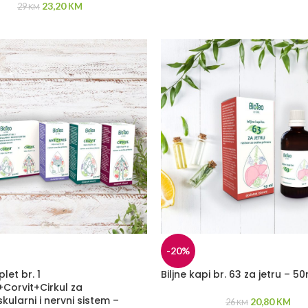
23,20
29
KM
KM
-20%
plet br. 1
Biljne kapi br. 63 za jetru – 5
+Corvit+Cirkul za
kularni i nervni sistem –
20,80
26
KM
KM