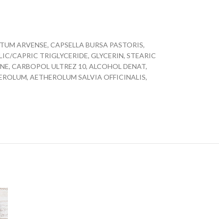
TUM ARVENSE, CAPSELLA BURSA PASTORIS,
IC/CAPRIC TRIGLYCERIDE, GLYCERIN, STEARIC
NE, CARBOPOL ULTREZ 10, ALCOHOL DENAT,
OLUM, AETHEROLUM SALVIA OFFICINALIS,